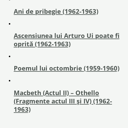
Ani de pribegie (1962-1963)
Ascensiunea lui Arturo Ui poate fi
oprită (1962-1963)
Poemul lui octombrie (1959-1960)
Macbeth (Actul II) – Othello
(Fragmente actul III și IV) (1962-
1963)