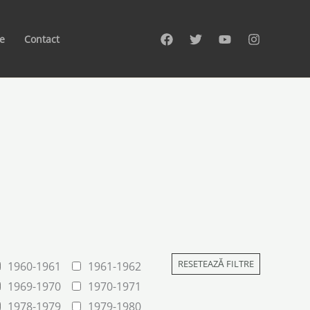
te
Contact
RESETEAZĂ FILTRE
1960-1961
1961-1962
1969-1970
1970-1971
1978-1979
1979-1980